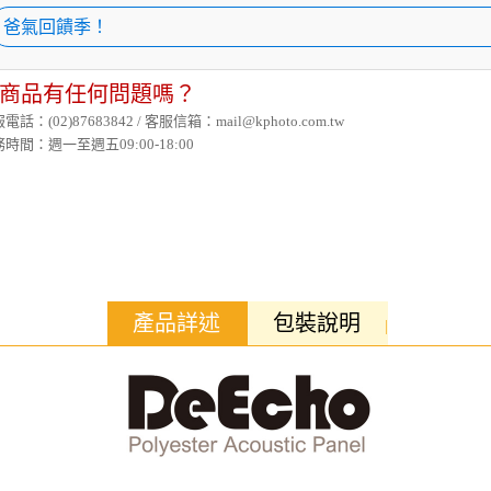
爸氣回饋季！
商品有任何問題嗎？
電話：(02)87683842 / 客服信箱：mail@kphoto.com.tw
時間：週一至週五09:00-18:00
產品詳述
包裝說明