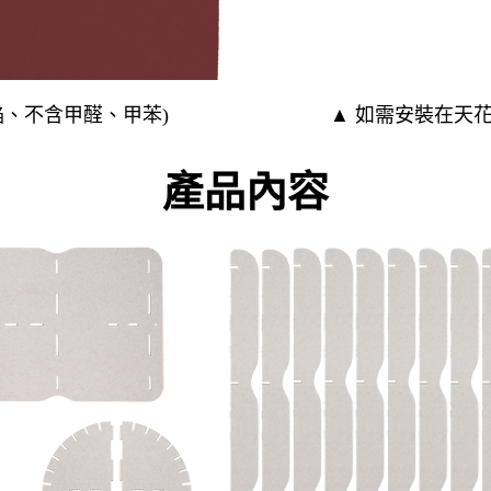
焰、不含甲醛、甲苯)
▲ 如需安裝在天
產品內容