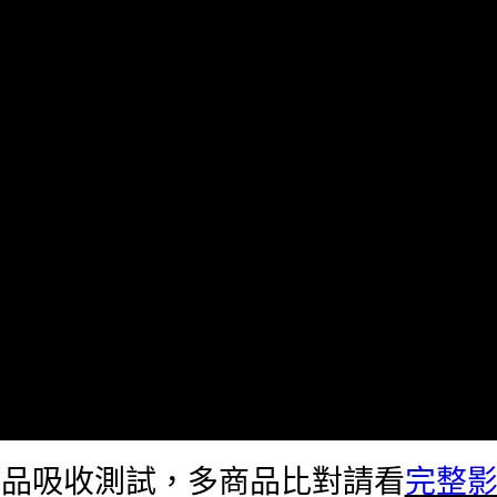
商品吸收測試，多商品比對請看
完整