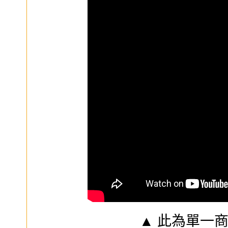
▲ 此為單一