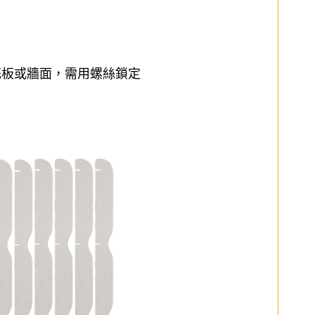
花板或牆面，需用螺絲鎖定