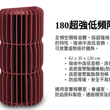
180超強低頻
全頻空間吸音體。採超強吸
的特性，吸收中高低音頻，
可放置或懸掛於牆角。
• 62 x 35 x 120 cm
• 吸收中高低音頻，
• 高密度聚酯纖維板(
• 高密度聚氨酯發泡棉 
• 防焰等級，安全不易
適用音響視聽室、會議室、
防焰原料製造，通過環保及