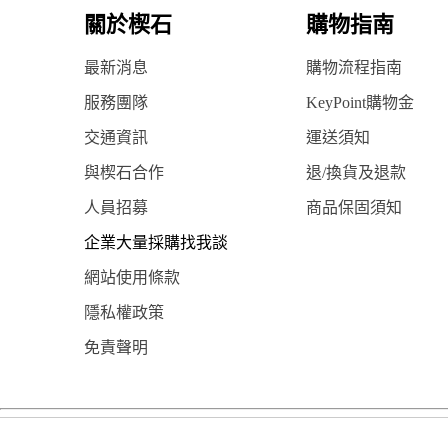
關於楔石
購物指南
最新消息
購物流程指南
服務團隊
KeyPoint購物金
交通資訊
運送須知
與楔石合作
退/換貨及退款
人員招募
商品保固須知
企業大量採購找我談
網站使用條款
隱私權政策
免責聲明