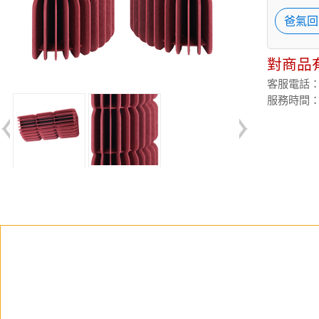
爸氣回
對商品
客服電話：(02
服務時間：週