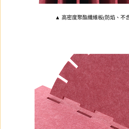
▲ 高密度聚酯纖維板(防焰、不