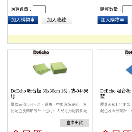
購買數量：
購買數量：
加入購物車
加入收藏
加入購物車
DeEcho 吸音板 30x30cm 16片裝-044果
DeEcho 吸音板 
綠
藍
覆蓋面積1.44平米，導角，中型方塊設計，方
覆蓋面積1.44平
便配色及圖形設計，也可和大尺寸搭配變化配
配色及圖形設計，
色。採9mm厚，5.5 kg高密度纖維吸音板，超
採9mm厚，5.5 
強吸音材質，吸收中高音頻，改善室內回音問
材質，吸收中高音
題，裝飾性高，通過環保及防焰檢驗。原絲防
性高，通過環保及