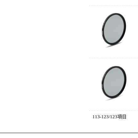
113-123/123項目