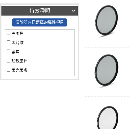
特效種類
清除所有已選擇的屬性項目
黑柔焦
黑絲絨
柔焦
珍珠柔焦
柔光柔膚
星光鏡
超低反差
其他