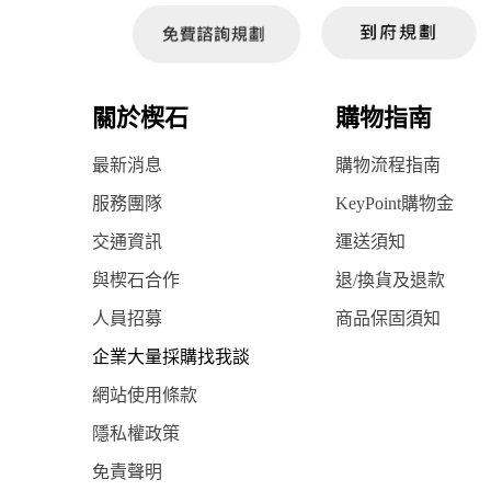
關於楔石
購物指南
最新消息
購物流程指南
服務團隊
KeyPoint購物金
交通資訊
運送須知
與楔石合作
退/換貨及退款
人員招募
商品保固須知
企業大量採購找我談
網站使用條款
隱私權政策
免責聲明