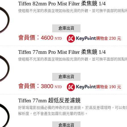
Tiffen 82mm Pro Mist Filter 柔焦鏡 1/4
使粗糙不光潔的表面呈現如絲般光滑的外觀，並可撫平面部的斑點
會員價：
4600
230
購物金
元
NTD
Tiffen 77mm Pro Mist Filter 柔焦鏡 1/4
使粗糙不光潔的表面呈現如絲般光滑的外觀，並可撫平面部的斑點
會員價：
3800
190
購物金
元
NTD
Tiffen 77mm 超低反差濾鏡
好萊塢電影拍攝必備的神奇的反差濾鏡。 於高反差環境時，可以
解析度，也不會產生如霧化鏡光暈的情形。