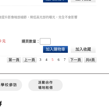
效提升影像暗部細節，降低高光部的曝光，完全不會影響
0
元
購買數量：
加入購物車
加入收藏
3
4
5
6
7
第一頁
上一頁
下一頁
共8頁
群