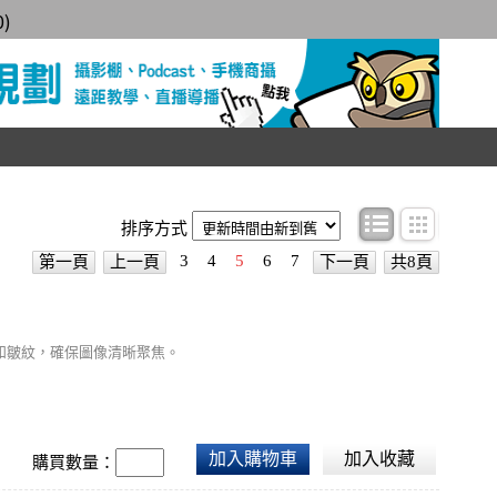
0
)
條目顯示
圖文顯
排序方式
3
4
5
6
7
第一頁
上一頁
下一頁
共8頁
和皺紋，確保圖像清晰聚焦。
加入購物車
加入收藏
購買數量：