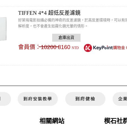
TIFFEN 4*4 超低反差濾鏡
好萊塢電影拍攝必備的神奇的反差濾鏡，於高反差環境時，可以有
解析度，也不會產生如霧化鏡光暈的情形。
會員價：
10200
8160
購物金
NTD
相關網站
楔石社