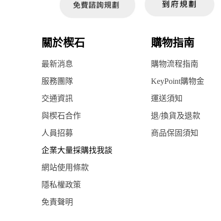
關於楔石
購物指南
最新消息
購物流程指南
服務團隊
KeyPoint購物金
交通資訊
運送須知
與楔石合作
退/換貨及退款
人員招募
商品保固須知
企業大量採購找我談
網站使用條款
隱私權政策
免責聲明