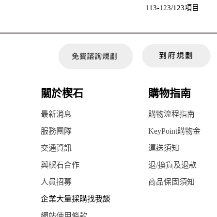
113-123/123項目
關於楔石
購物指南
最新消息
購物流程指南
服務團隊
KeyPoint購物金
交通資訊
運送須知
與楔石合作
退/換貨及退款
人員招募
商品保固須知
企業大量採購找我談
網站使用條款