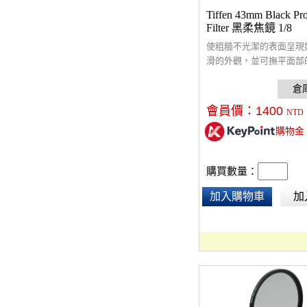
Tiffen 43mm Black Pro
Filter 黑柔焦鏡 1/8
使粗糙不光潔的表面呈現
滑的外觀，並可撫平面部
皺紋，確保圖像清晰聚焦
會員價：
1400
NTD
購物金
購買數量：
加入購物車
加