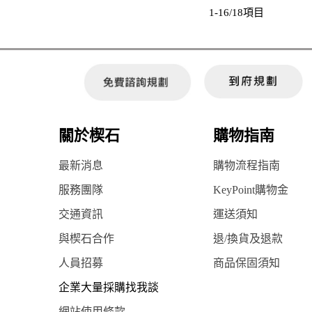
1-16/18項目
關於楔石
購物指南
最新消息
購物流程指南
服務團隊
KeyPoint購物金
交通資訊
運送須知
與楔石合作
退/換貨及退款
人員招募
商品保固須知
企業大量採購找我談
網站使用條款