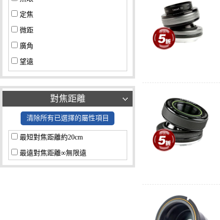
定焦
微距
廣角
望遠
廣角＋望遠
其他
對焦距離
清除所有已選擇的屬性項目
最短對焦距離約20cm
最遠對焦距離∞無限遠