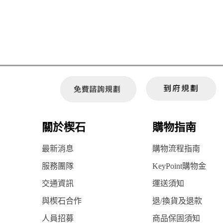
關於楔石
購物指南
最新消息
購物流程指南
服務團隊
KeyPoint購物金
交通資訊
運送須知
與楔石合作
退/換貨及退款
人員招募
商品保固須知