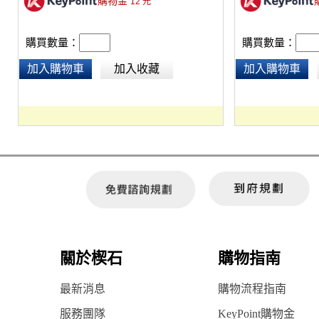
購物金
輔助的懸掛配件進行掛裝。
12
元
輔助的懸掛配件進
購買數量：
購買數量：
加入購物車
加入收藏
加入購物車
關於楔石
購物指南
最新消息
購物流程指南
服務團隊
KeyPoint購物金