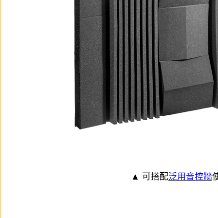
▲ 可搭配
泛用音控牆