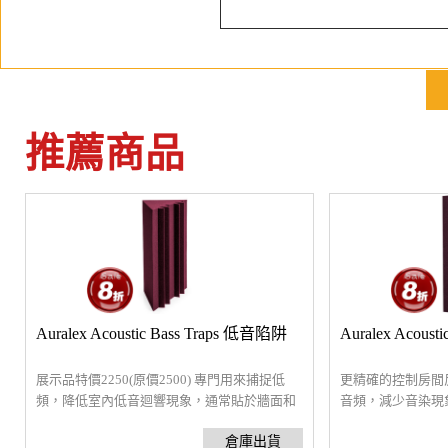
推薦商品
Auralex Acoustic Bass Traps 低音陷阱
Auralex Acoust
展示品特價2250(原價2500) 專門用來捕捉低
更精確的控制房間
頻，降低室內低音迴響現象，通常貼於牆面和
音頻，減少音染現
天花板交界。在錄音或回放監聽的環境，低頻
於音源兩側牆面或
特別容易於空間中迴盪產生嚴重回音，而控制
便，可使用噴膠或