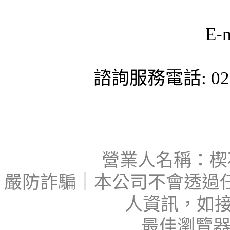
E-
諮詢服務電話: 02-
營業人名稱：楔石
嚴防詐騙｜本公司不會透過
人資訊，如接
最佳瀏覽器：I