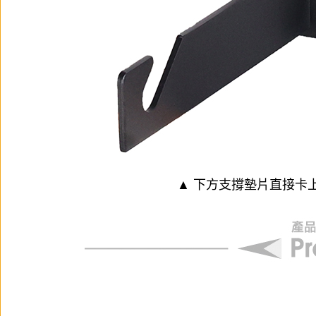
▲ 下方支撐墊片直接卡