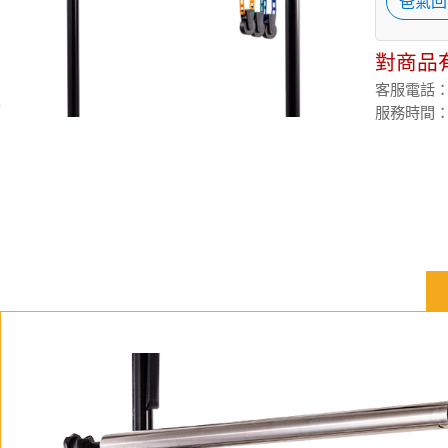
爸氣回
對商品
客服電話：(02
服務時間：週