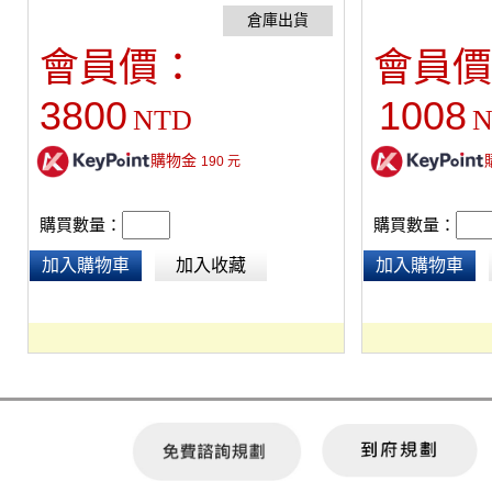
架上, 不必擔心沙
內裝2mm鋼珠並巳
會員價：
會員價
一樣有漏砂的可能
般沙袋的1/3, 
3800
1008
NTD
N
購物金
190
元
購買數量：
購買數量：
加入購物車
加入收藏
加入購物車