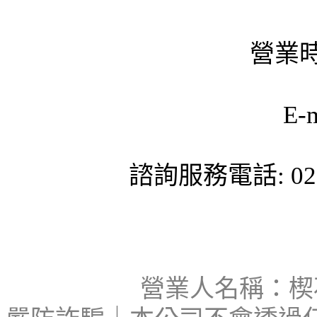
營業時
E-
諮詢服務電話: 02-
營業人名稱：楔石