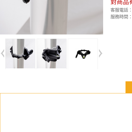
對商品
客服電話：(02
服務時間：週