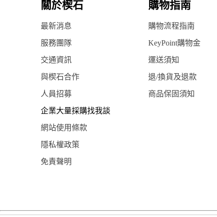
關於楔石
購物指南
最新消息
購物流程指南
服務團隊
KeyPoint購物金
交通資訊
運送須知
與楔石合作
退/換貨及退款
人員招募
商品保固須知
企業大量採購找我談
網站使用條款
隱私權政策
免責聲明