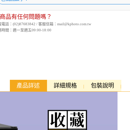
商品有任何問題嗎？
電話：(02)87683842 / 客服信箱：mail@kphoto.com.tw
時間：週一至週五09:00-18:00
產品詳述
詳細規格
包裝說明