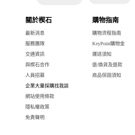
關於楔石
購物指南
最新消息
購物流程指南
服務團隊
KeyPoint購物金
交通資訊
運送須知
與楔石合作
退/換貨及退款
人員招募
商品保固須知
企業大量採購找我談
網站使用條款
隱私權政策
免責聲明