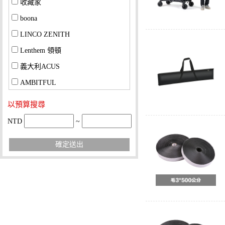
收藏家
boona
LINCO ZENITH
Lenthem 領頓
義大利ACUS
AMBITFUL
以預算搜尋
NTD
~
確定送出