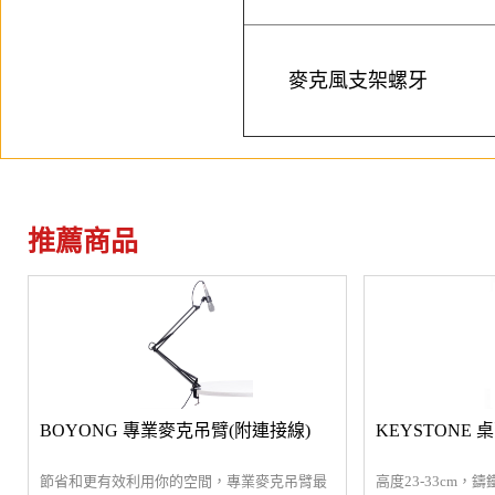
麥克風支架螺牙
推薦商品
BOYONG 專業麥克吊臂(附連接線)
KEYSTONE
節省和更有效利用你的空間，專業麥克吊臂最
高度23-33cm