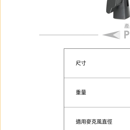
尺寸
重量
適用麥克風直徑