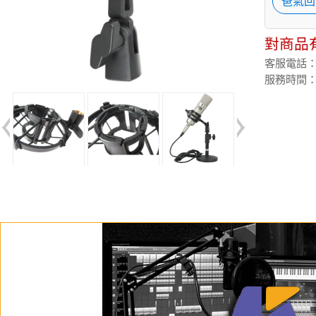
爸氣回
對商品
客服電話：(02
服務時間：週