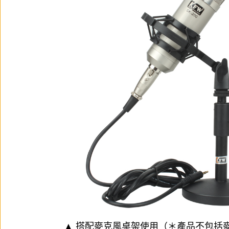
▲ 搭配
麥克風桌架
使用（＊產品不包括