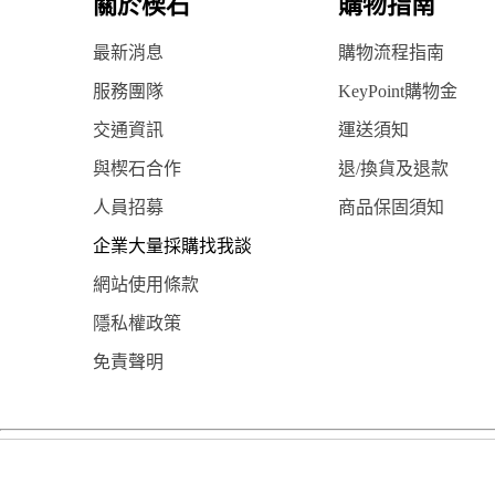
關於楔石
購物指南
最新消息
購物流程指南
服務團隊
KeyPoint購物金
交通資訊
運送須知
與楔石合作
退/換貨及退款
人員招募
商品保固須知
企業大量採購找我談
網站使用條款
隱私權政策
免責聲明