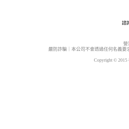
諮詢
營
嚴防詐騙｜本公司不會透過任何名義要
Copyright © 