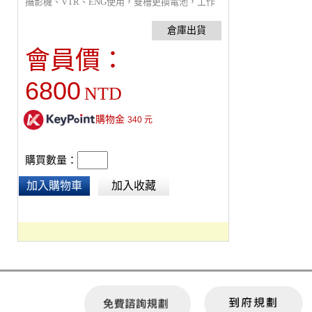
攝影機、VTR、ENG使用，雙槽更換電池，工作
不中斷。工作狀態指示燈，一目了然。充電穩壓
保護，防止過充、短路。
會員價：
6800
NTD
購物金
340
元
購買數量：
加入購物車
加入收藏