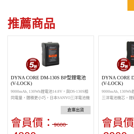
推薦商品
DYNA CORE DM-130S BP型鋰電池
DYNA CORE 
(V-LOCK)
(V-LOCK)
9000mAh, 130Wh鋰電池14.8V，與DS-130S相
9000mAh, 130
同電量，體積更小巧，日本SANYO三洋電池機
三洋電池機芯，鋰
芯，鋰離子電池保護技術防止過充或是短路電
或是短路電路等，
路等，內置5個LED電源指示燈，可搭配內置電
搭配內置電源分接
源分接頭同時供應相機、螢幕…等。
等。
會員價：
會員價
9600