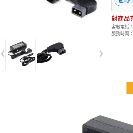
爸氣回
對商品
客服電話：(02
服務時間：週