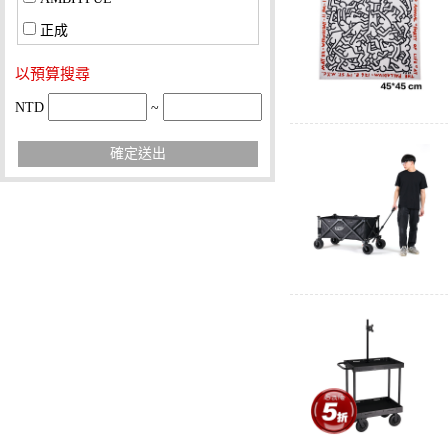
正成
以預算搜尋
NTD
~
確定送出