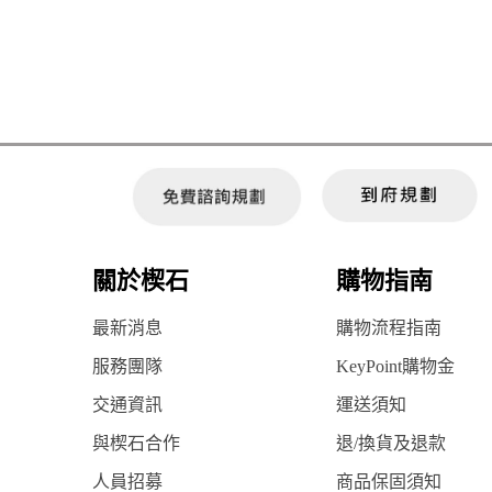
關於楔石
購物指南
最新消息
購物流程指南
服務團隊
KeyPoint購物金
交通資訊
運送須知
與楔石合作
退/換貨及退款
人員招募
商品保固須知