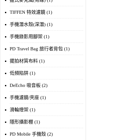
握式麥克風(有線) (1)
TIFFEN 特效濾鏡 (1)
手機潛水殼(深潛) (1)
手機錄影用腳架 (1)
PD Travel Bag 旅行者背包 (1)
擺拍材質布料 (1)
低頻陷阱 (1)
DeEcho 吸音板 (2)
手機濾鏡/夾座 (1)
滑輪燈架 (1)
隱形攝影棚 (1)
PD Mobile 手機殼 (2)