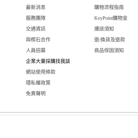
最新消息
購物流程指南
服務團隊
KeyPoint購物金
交通資訊
運送須知
與楔石合作
退/換貨及退款
人員招募
商品保固須知
企業大量採購找我談
網站使用條款
隱私權政策
免責聲明