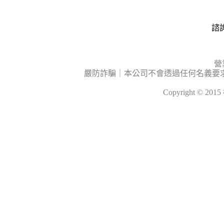
諮詢
營
嚴防詐騙｜本公司不會透過任何名義要
Copyright © 