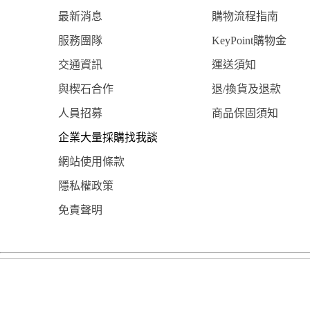
最新消息
購物流程指南
服務團隊
KeyPoint購物金
交通資訊
運送須知
與楔石合作
退/換貨及退款
人員招募
商品保固須知
企業大量採購找我談
網站使用條款
隱私權政策
免責聲明