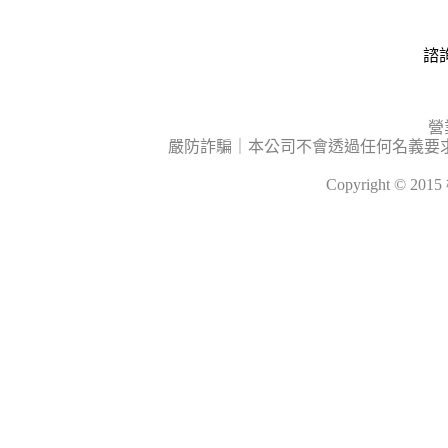
諮詢
營
嚴防詐騙｜本公司不會透過任何名義要
Copyright © 