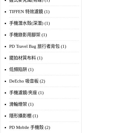
握式麥克風(有線) (1)
TIFFEN 特效濾鏡 (1)
手機潛水殼(深潛) (1)
手機錄影用腳架 (1)
PD Travel Bag 旅行者背包 (1)
擺拍材質布料 (1)
低頻陷阱 (1)
DeEcho 吸音板 (2)
手機濾鏡/夾座 (1)
滑輪燈架 (1)
隱形攝影棚 (1)
PD Mobile 手機殼 (2)