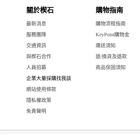
關於楔石
購物指南
最新消息
購物流程指南
服務團隊
KeyPoint購物金
交通資訊
運送須知
與楔石合作
退/換貨及退款
人員招募
商品保固須知
企業大量採購找我談
網站使用條款
隱私權政策
免責聲明