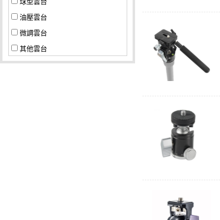
球型雲台
油壓雲台
微調雲台
其他雲台