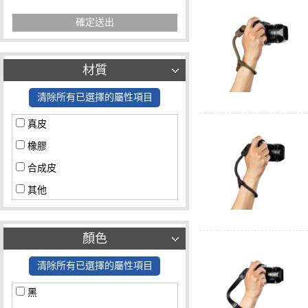
確定送出
材質
清除所有已選擇的屬性項目
真皮
橡膠
合成皮
其他
顏色
清除所有已選擇的屬性項目
黑