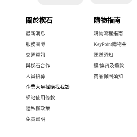
關於楔石
購物指南
最新消息
購物流程指南
服務團隊
KeyPoint購物金
交通資訊
運送須知
與楔石合作
退/換貨及退款
人員招募
商品保固須知
企業大量採購找我談
網站使用條款
隱私權政策
免責聲明