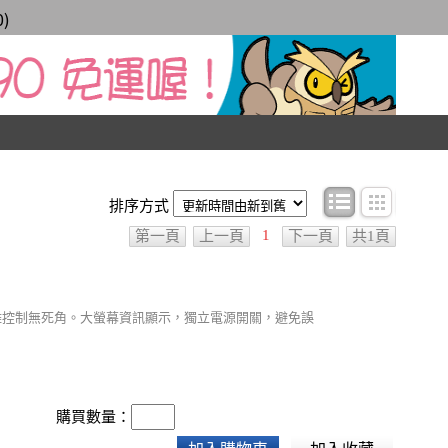
0
)
條目顯示
圖文顯
排序方式
1
第一頁
上一頁
下一頁
共1頁
長距離控制無死角。大螢幕資訊顯示，獨立電源開關，避免誤
購買數量：