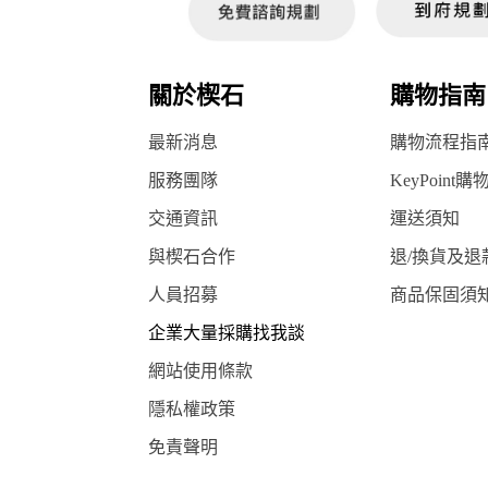
關於楔石
購物指南
最新消息
購物流程指
服務團隊
KeyPoint購
交通資訊
運送須知
與楔石合作
退/換貨及退
人員招募
商品保固須
企業大量採購找我談
網站使用條款
隱私權政策
免責聲明