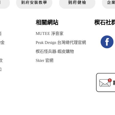
相關網站
楔石社
南
MUTEE 淨音家
物金
Peak Design 台灣總代理官網
楔石怪兵器-蝦皮購物
款
Skier 官網
知