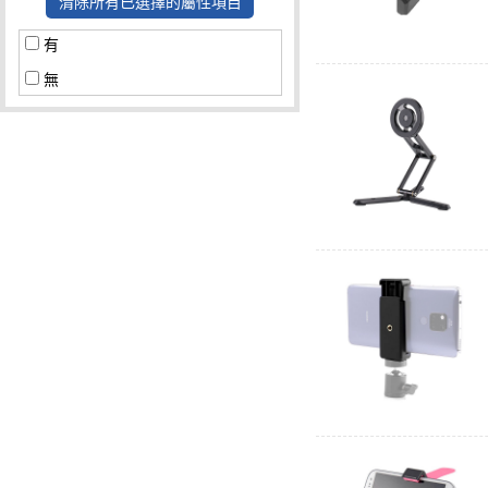
清除所有已選擇的屬性項目
有
無