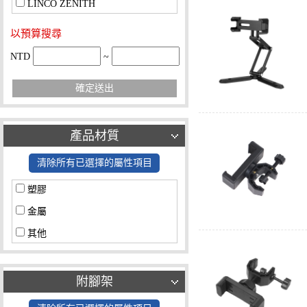
LINCO ZENITH
以預算搜尋
NTD
~
確定送出
產品材質
清除所有已選擇的屬性項目
塑膠
金屬
其他
附腳架