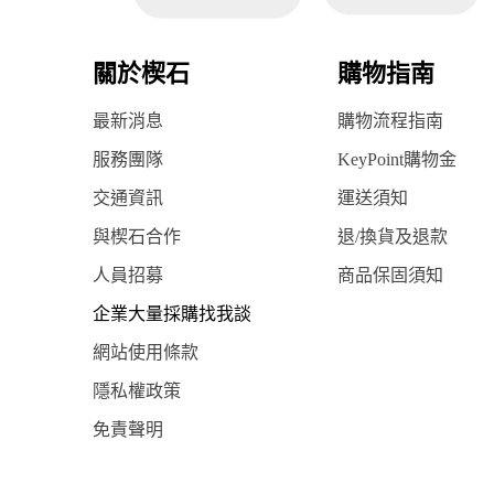
關於楔石
購物指南
最新消息
購物流程指南
服務團隊
KeyPoint購物金
交通資訊
運送須知
與楔石合作
退/換貨及退款
人員招募
商品保固須知
企業大量採購找我談
網站使用條款
隱私權政策
免責聲明