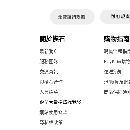
關於楔石
購物指南
最新消息
購物流程指
服務團隊
KeyPoint購
交通資訊
運送須知
與楔石合作
退/換貨及退
人員招募
商品保固須
企業大量採購找我談
網站使用條款
隱私權政策