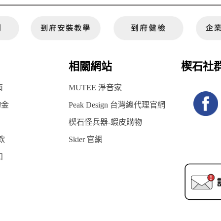
相關網站
楔石社
南
MUTEE 淨音家
物金
Peak Design 台灣總代理官網
楔石怪兵器-蝦皮購物
款
Skier 官網
知