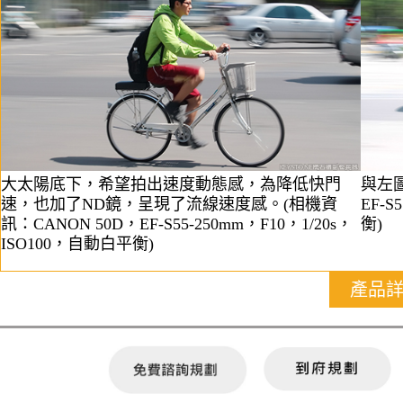
大太陽底下，希望拍出速度動態感，為降低快門
與左圖
速，也加了ND鏡，呈現了流線速度感。(相機資
EF-S
訊：CANON 50D，EF-S55-250mm，F10，1/20s，
衡)
ISO100，自動白平衡)
產品