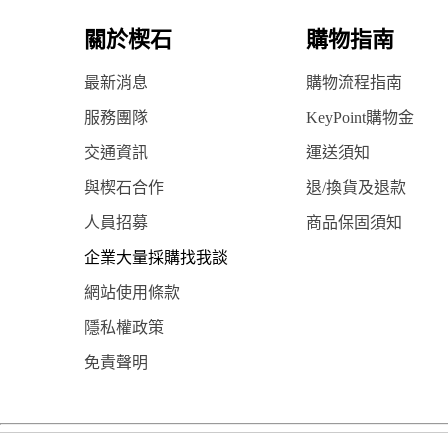
關於楔石
購物指南
最新消息
購物流程指南
服務團隊
KeyPoint購物金
交通資訊
運送須知
與楔石合作
退/換貨及退款
人員招募
商品保固須知
企業大量採購找我談
網站使用條款
隱私權政策
免責聲明