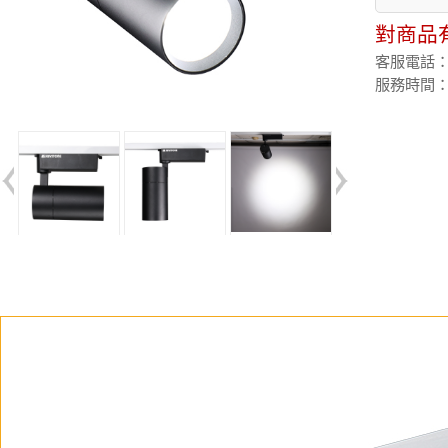
對商品
客服電話：(02
服務時間：週