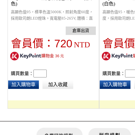
色)
(白色)
高顯色值95，標準色溫5000K，照射角度60度，
高顯色值95，暖色色
採用歐司朗LED燈珠。寬電壓85-265V, 體積：直
度，採用歐司朗LED
徑80X高度150mm。
積：直徑80X高度1
720
會員價：
會員價
NTD
購物金
36
元
購買數量：
購買數量：
加入購物車
加入收藏
加入購物車