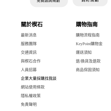
關於楔石
購物指南
最新消息
購物流程指南
服務團隊
KeyPoint購物金
交通資訊
運送須知
與楔石合作
退/換貨及退款
人員招募
商品保固須知
企業大量採購找我談
網站使用條款
隱私權政策
免責聲明