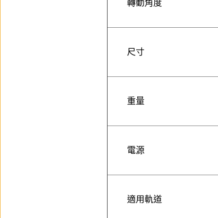
轉動角度
尺寸
重量
電源
適用軌道