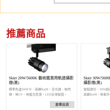
推薦商品
Skier 20W/5600K 藝術鑑賞用軌道攝影
Skier 30W/
燈(黑)
攝影燈(黑)
標準色溫5600˚K，高顯Ra98，全光譜、無閃
旋鈕調光，30W超
頻、無UV、無藍光危害，LED台灣製造。
高顯Ra98，無紫
造。