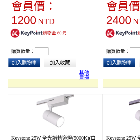
會員價：
會員價
1200
2400
NTD
N
購物金
60
元
購買數量：
購買數量：
加入購物車
加入收藏
加入購物車
其他
賣場
Keystone 25W 全光譜軌道燈(5000K)(白
Keystone 25