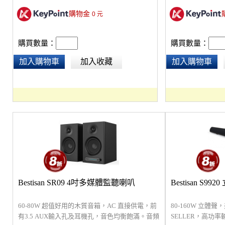
購物金
0
元
購買數量：
購買數量：
加入購物車
加入收藏
加入購物車
Bestisan SR09 4吋多媒體監聽喇叭
Bestisan S9
60-80W 超值好用的木質音箱，AC 直接供電，前
80-160W 立體
有3.5 AUX輸入孔及耳機孔，音色均衡飽滿。音頻
SELLER，高功