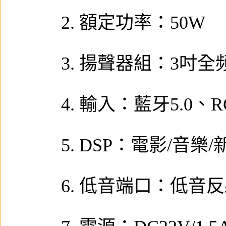
2. 額定功率：50W
3. 揚聲器組：3吋全
4. 輸入：藍牙5.0、
5. DSP：電影/音
6. 低音端口：低音反