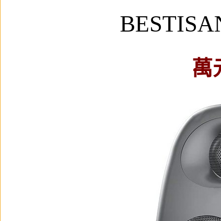
BESTIS
萬