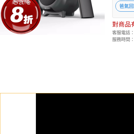
爸氣回
對商品
客服電話：(02
服務時間：週