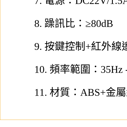
7. 電源：DC22V/
8. 躁訊比：≥80dB
9. 按鍵控制+紅外線
10. 頻率範圍：35Hz -
11. 材質：ABS+金