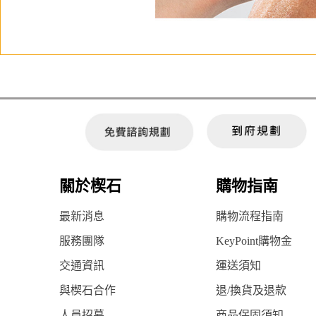
關於楔石
購物指南
最新消息
購物流程指南
服務團隊
KeyPoint購物金
交通資訊
運送須知
與楔石合作
退/換貨及退款
人員招募
商品保固須知