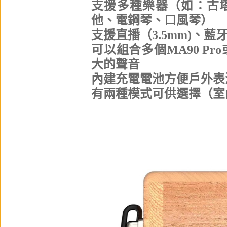
支援多種樂器（如：古
他、電鋼琴、口風琴）
支援直播（3.5mm)、藍
可以組合多個MA90 P
大的聲音
內建充電電池方便戶外表
有兩種模式可供選擇（室