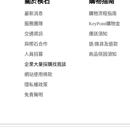
關於楔石
購物指南
最新消息
購物流程指南
服務團隊
KeyPoint購物金
交通資訊
運送須知
與楔石合作
退/換貨及退款
人員招募
商品保固須知
企業大量採購找我談
網站使用條款
隱私權政策
免責聲明