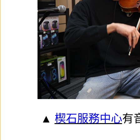
▲
楔石服務中心
有