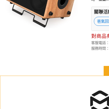
關聯活
爸氣回
對商品
客服電話：(02
服務時間：週