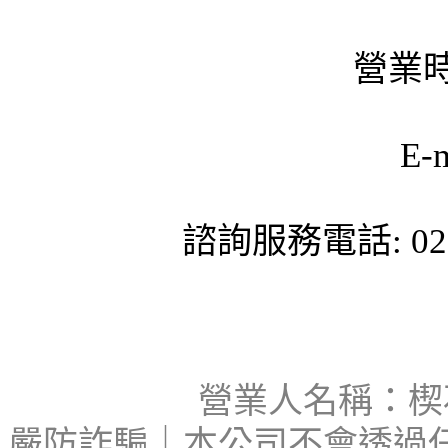
營業時
E-
諮詢服務電話: 02-
營業人名稱：楔石
嚴防詐騙｜本公司不會透過