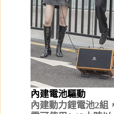
內建電池驅動
內建動力鋰電池2組