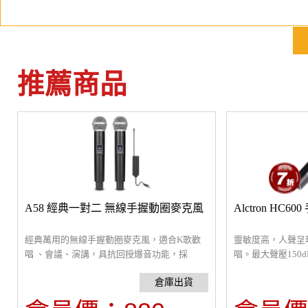
推薦商品
A58 經典一對二 無線手握動圈麥克風
Alctron HC
經典萬用的無線手握動圈麥克風，適合K歌歡
靈敏度高，人聲呈
唱 、會議、演講，具抗回授爆音功能，採
唱。最大聲壓150
TYPE-C充電。3.5/6.35mm直接插入混音器或音
心型指向設計，能
箱即可。無線距離30米，附電池18650、
擾。音頭防震膠圈
6.35mm轉接頭。
鋅合金機身堅硬手