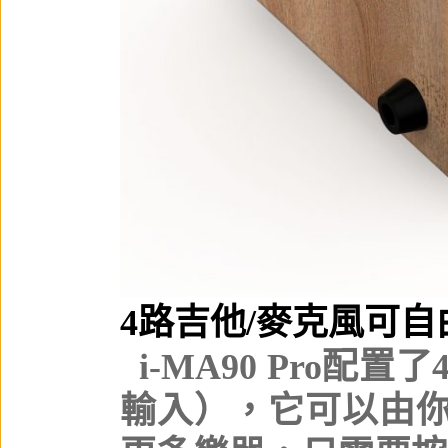
4路吉他/麥克風可
i-MA90 Pro配
輸入），它可以由你