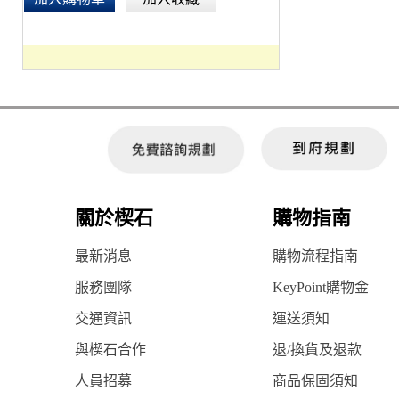
關於楔石
購物指南
最新消息
購物流程指南
服務團隊
KeyPoint購物金
交通資訊
運送須知
與楔石合作
退/換貨及退款
人員招募
商品保固須知