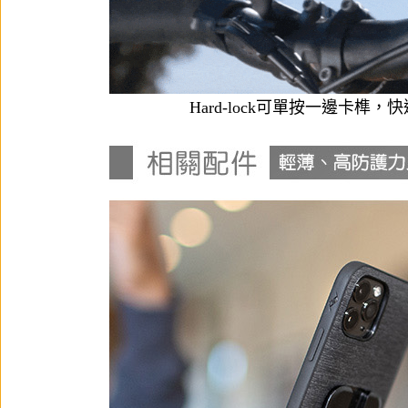
Hard-lock可單按一邊卡榫，