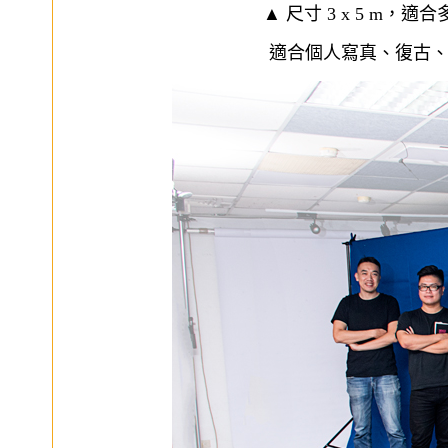
▲ 尺寸 3 x 5 m，
適合個人寫真、復古