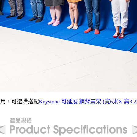
使用，可選購搭配
Keystone 可延展 鋼背景架 (寬6米X 高3.2