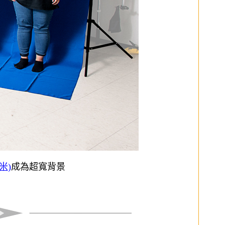
米)
成為超寬背景