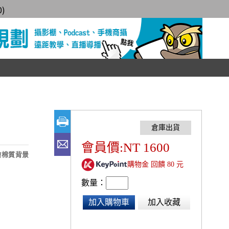
0
)
會員價:NT 1600
繪棉質背景
購物金 回饋 80 元
數量：
加入購物車
加入收藏