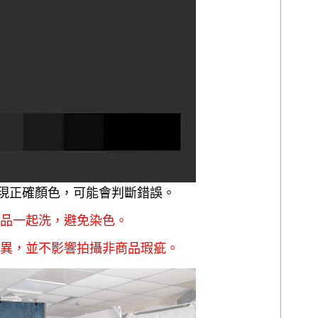
呈現正確顏色，可能會判斷錯誤。
品一起洗，避免染色。
異，並不影響拍攝非商品瑕疵。