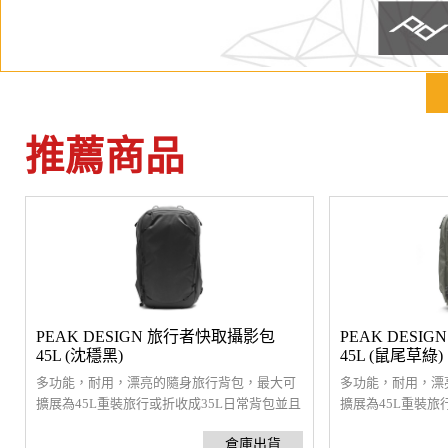
推薦商品
PEAK DESIGN 旅行者快取攝影包
PEAK DESI
45L (沈穩黑)
45L (鼠尾草綠)
多功能，耐用，漂亮的隨身旅行背包，最大可
多功能，耐用，漂
擴展為45L重裝旅行或折收成35L日常背包並且
擴展為45L重裝旅
符合國際航空隨身行李要求，頂部，側面，前
符合國際航空隨身
面和後面開口都配備防風雨拉鍊。是一款多用
面和後面開口都配