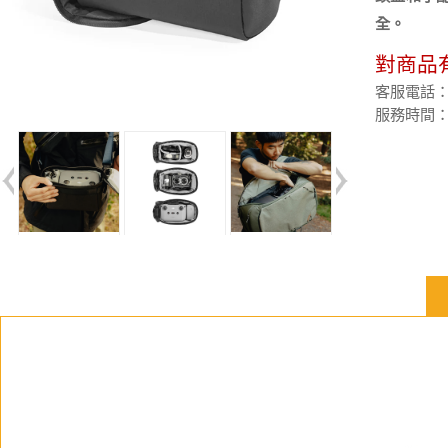
全。
對商品
客服電話：(02
服務時間：週