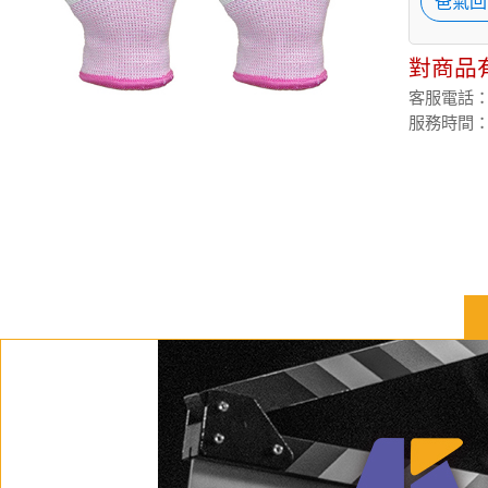
爸氣回
對商品
客服電話：(02
服務時間：週