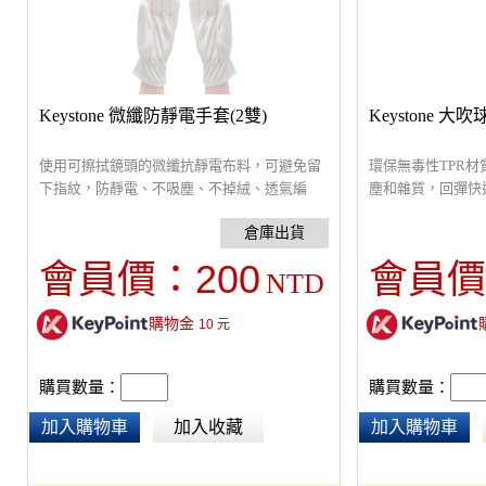
Keystone 微纖防靜電手套(2雙)
Keystone 大吹
使用可擦拭鏡頭的微纖抗靜電布料，可避免留
環保無毒性TPR
下指紋，防靜電、不吸塵、不掉絨、透氣編
塵和雜質，回彈快
織。
方便攜帶。
200
會員價：
會員價
NTD
購物金
10
元
購買數量：
購買數量：
加入購物車
加入收藏
加入購物車