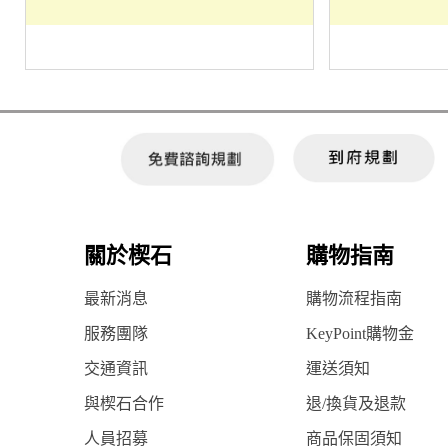
關於楔石
購物指南
最新消息
購物流程指南
服務團隊
KeyPoint購物金
交通資訊
運送須知
與楔石合作
退/換貨及退款
人員招募
商品保固須知