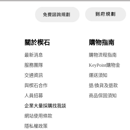
關於楔石
購物指南
最新消息
購物流程指南
服務團隊
KeyPoint購物金
交通資訊
運送須知
與楔石合作
退/換貨及退款
人員招募
商品保固須知
企業大量採購找我談
網站使用條款
隱私權政策