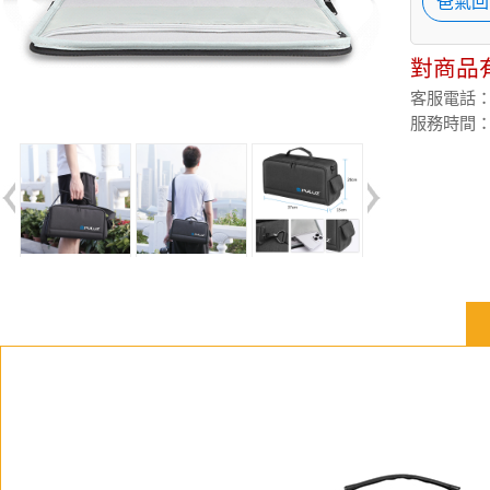
爸氣回
對商品
客服電話：(02
服務時間：週