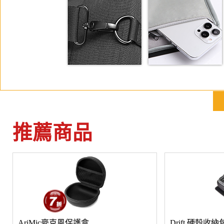
推薦商品
AriMic麥克風保護盒
Drift 硬殼收納