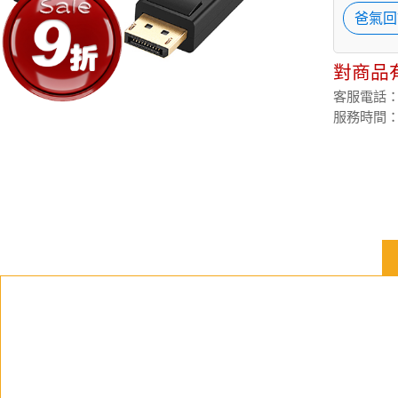
爸氣回
對商品
客服電話：(02
服務時間：週