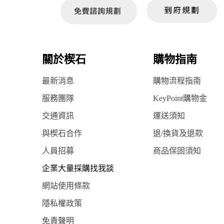
關於楔石
購物指南
最新消息
購物流程指南
服務團隊
KeyPoint購物金
交通資訊
運送須知
與楔石合作
退/換貨及退款
人員招募
商品保固須知
企業大量採購找我談
網站使用條款
隱私權政策
免責聲明