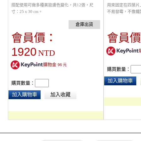
搭配使用可做多種美妝膚色變化，共12張，尺
用來固定在四葉片
寸：25 x 30 cm。
不易發霉，不像鐵
膠不耐熱會融化，
缺的基本工具之一
會員價：
會員價
1920
NTD
購物金
96
元
購買數量：
加入購物車
購買數量：
加入購物車
加入收藏