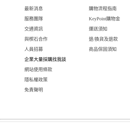
最新消息
購物流程指南
服務團隊
KeyPoint購物金
交通資訊
運送須知
與楔石合作
退/換貨及退款
人員招募
商品保固須知
企業大量採購找我談
網站使用條款
隱私權政策
免責聲明