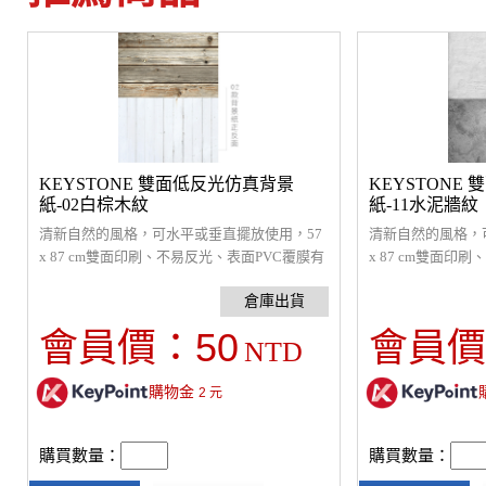
KEYSTONE 雙面低反光仿真背景
KEYSTONE
紙-02白棕木紋
紙-11水泥牆紋
清新自然的風格，可水平或垂直擺放使用，57
清新自然的風格，
x 87 cm雙面印刷、不易反光、表面PVC覆膜有
x 87 cm雙面印
一定的防水效果。
一定的防水效果。
50
會員價：
會員價
NTD
購物金
2
元
購買數量：
購買數量：