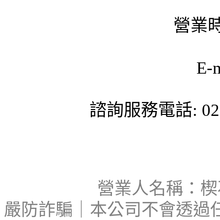
營業時
E-
諮詢服務電話: 02-
營業人名稱：楔石
嚴防詐騙｜本公司不會透過