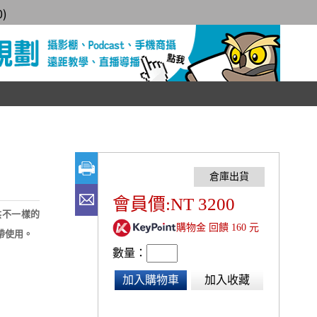
0
)
會員價:NT 3200
提供不一樣的
購物金 回饋 160 元
帶使用。
數量：
加入購物車
加入收藏