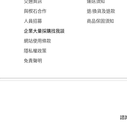
交通資訊
運送須知
與楔石合作
退/換貨及退款
人員招募
商品保固須知
企業大量採購找我談
網站使用條款
隱私權政策
免責聲明
諮詢