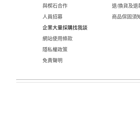
與楔石合作
退/換貨及退
人員招募
商品保固須
企業大量採購找我談
網站使用條款
隱私權政策
免責聲明