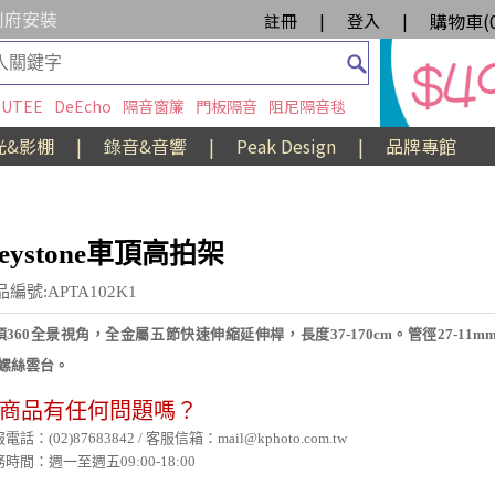
到府安裝
購物車(
註冊
|
登入
|
UTEE
DeEcho
隔音窗簾
門板隔音
阻尼隔音毯
光&影棚
|
錄音&音響
|
Peak Design
|
品牌專館
eystone車頂高拍架
編號:APTA102K1
頂360全景視角，全金屬五節快速伸縮延伸桿，長度37-170cm。管徑27-11
4螺絲雲台。
商品有任何問題嗎？
電話：(02)87683842 / 客服信箱：mail@kphoto.com.tw
時間：週一至週五09:00-18:00