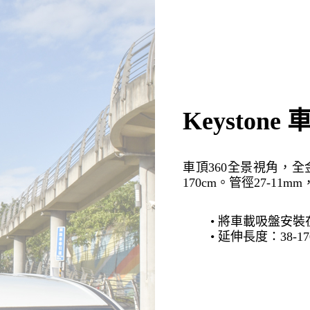
Keyston
車頂360全景視角，全
170cm。管徑27-11
• 將車載吸盤安
• 延伸長度：38-17