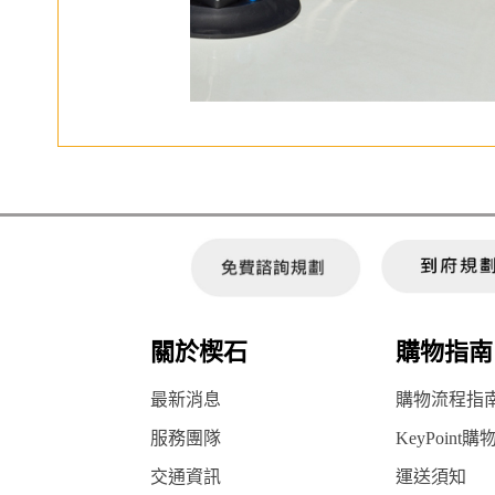
關於楔石
購物指南
最新消息
購物流程指
服務團隊
KeyPoint購
交通資訊
運送須知