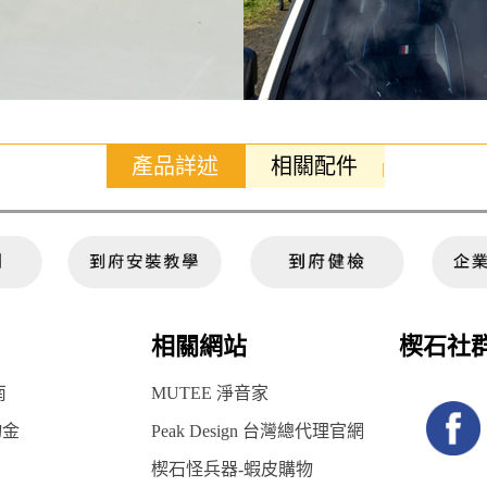
產品詳述
相關配件
相關網站
楔石社
南
MUTEE 淨音家
物金
Peak Design 台灣總代理官網
楔石怪兵器-蝦皮購物