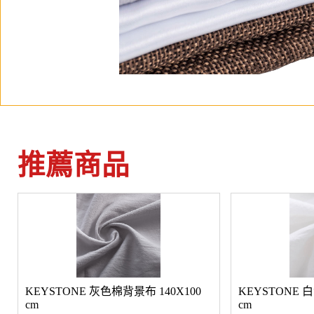
推薦商品
KEYSTONE 灰色棉背景布 140X100
KEYSTONE 
cm
cm