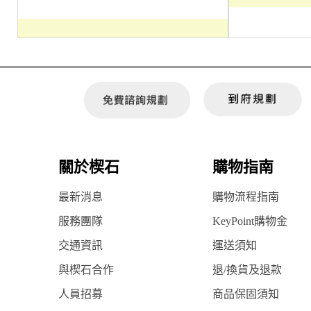
關於楔石
購物指南
最新消息
購物流程指南
服務團隊
KeyPoint購物金
交通資訊
運送須知
與楔石合作
退/換貨及退款
人員招募
商品保固須知