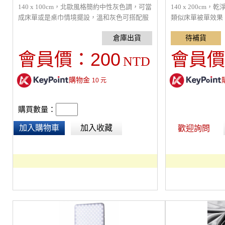
140 x 100cm，北歐風格簡約中性灰色調，可當
140 x 200c
成床單或是桌巾情境擺設，溫和灰色可搭配服
類似床單被單效果
裝、美食或是DIY手作商品 適合拍攝 化妝品香
飾、美食或是DIY
水、服飾、美食或是DIY手作商品
200
會員價：
會員價
NTD
購物金
10
元
購買數量：
加入購物車
加入收藏
歡迎詢問