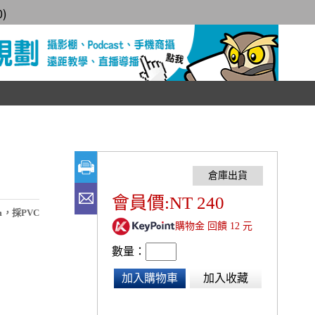
0
)
會員價:NT 240
，採PVC
購物金 回饋 12 元
數量：
加入購物車
加入收藏