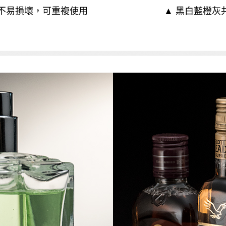
，不易損壞，可重複使用
▲ 黑白藍橙灰