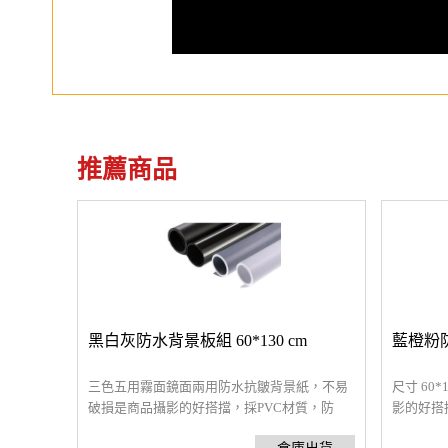
推薦商品
黑白灰防水背景板組 60*130 cm
藍橙粉防
三色五用霧面鏡面兩用防水抗皺背景紙，不易
尺寸 60
破損是商品攝影的好搭擋，採PVC材質，防
影的好搭
水、抗皺、耐磨且不易破損，可直接使用於攝
不易破損