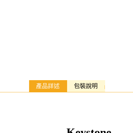
產品詳述
包裝說明
Keystone