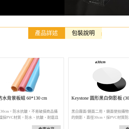
產品詳述
包裝說明
水背景板組 60*130 cm
Keystone 圓形黑白倒影板 (30
*130cm，防水抗皺，不易破損商品攝
黑白霧面/鏡面二用，鏡面使拍攝
擋採PVC材質，防水、抗皺、耐磨且
的倒影，直徑30cm，採PVC材質
，可直接使用於攝影台或搭配攜帶式
耐磨且不易破損，可直接使用或搭