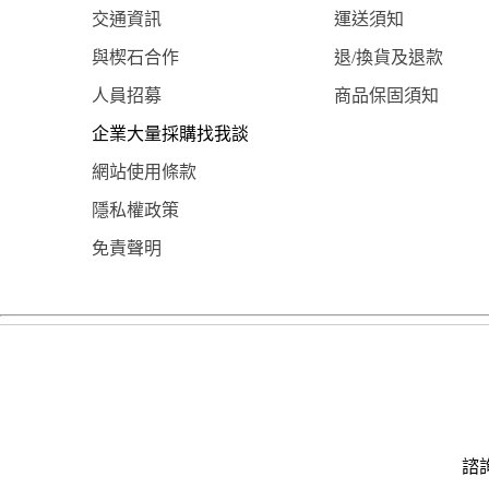
交通資訊
運送須知
與楔石合作
退/換貨及退款
人員招募
商品保固須知
企業大量採購找我談
網站使用條款
隱私權政策
免責聲明
諮詢