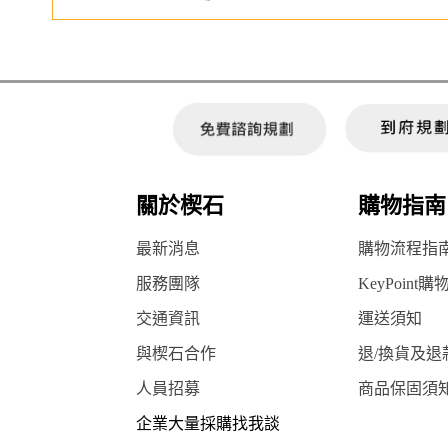
關於楔石
購物指南
最新消息
購物流程指
服務團隊
KeyPoint購
交通資訊
運送須知
與楔石合作
退/換貨及退
人員招募
商品保固須
企業大量採購找我談