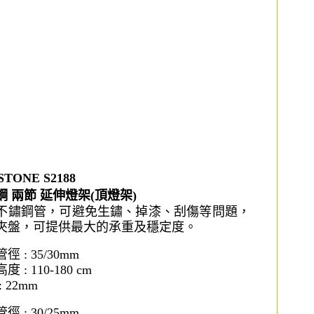
STONE S2188
鋼 兩節 延伸燈架(頂燈架)
不鏽鋼管，可避免生鏽、掉漆、刮傷等問題，
夾盤，可提供最大的承重及穩定度。
徑 : 35/30mm
 : 110-180 cm
: 22mm
徑 : 30/25mm