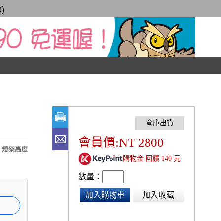
0
)
會員價:NT 2800
，燈架高度
購物金 回饋 140 元
數量：
加入購物車
加入收藏