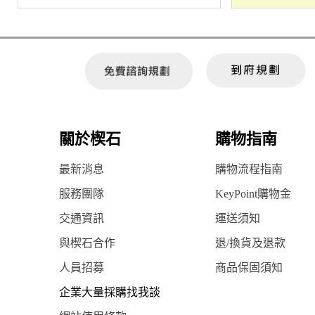
關於楔石
購物指南
最新消息
購物流程指南
服務團隊
KeyPoint購物金
交通資訊
運送須知
與楔石合作
退/換貨及退款
人員招募
商品保固須知
企業大量採購找我談