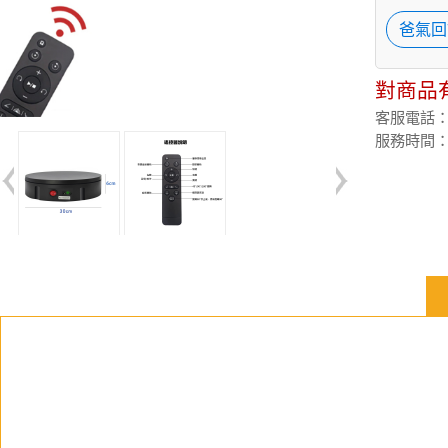
爸氣回
對商品
客服電話：(02
服務時間：週