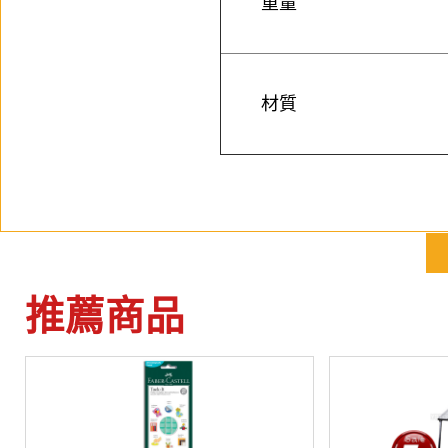
重量
材質
推薦商品