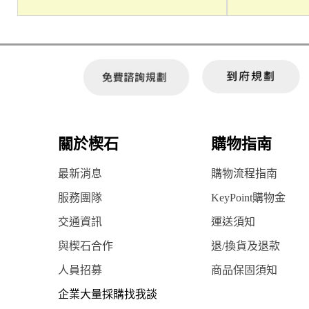
關於楔石
購物指南
最新消息
購物流程指南
服務團隊
KeyPoint購物金
交通資訊
運送須知
與楔石合作
退/換貨及退款
人員招募
商品保固須知
企業大量採購找我談