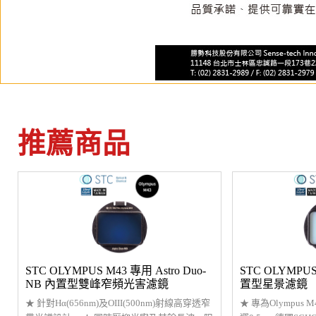
推薦商品
STC OLYMPUS M43 專用 Astro Duo-
STC OLYMPUS
NB 內置型雙峰窄頻光害濾鏡
置型星景濾鏡
★ 針對Hα(656nm)及OIII(500nm)射線高穿透窄
★ 專為Olympus