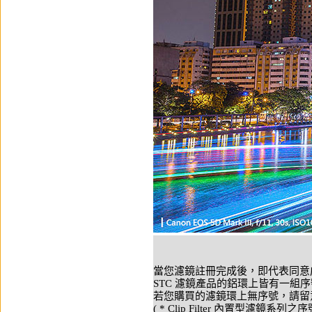
當您濾鏡註冊完成後，即代表同意成
STC 濾鏡產品的鋁環上皆有一組
若您購買的濾鏡環上無序號，請留
( * Clip Filter 內置型濾