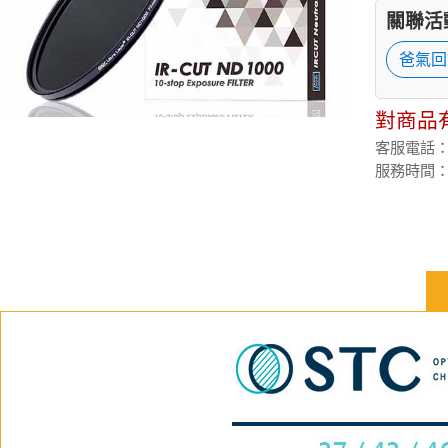
關聯活
爸氣回
對商品
客服電話：(02
服務時間：週