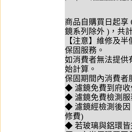
商品自購買日起享 6+1
鏡系列除外 )，共計
【注意】維修及半價
保固服務。
如消費者無法提供
始計算。
保固期間內消費者
◆ 濾鏡免費到府
◆ 濾鏡免費檢測服
◆ 濾鏡經檢測後
修費)
◆ 若玻璃與鋁環