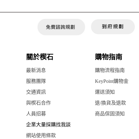
關於楔石
購物指南
最新消息
購物流程指南
服務團隊
KeyPoint購物金
交通資訊
運送須知
與楔石合作
退/換貨及退款
人員招募
商品保固須知
企業大量採購找我談
網站使用條款